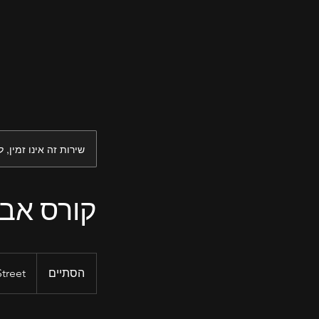
שירות זה אינו זמין, 
קורס אבל
הסתיים
ה
treet
ס
ת