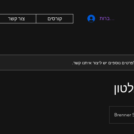
להתחברות
קורסים
צור קשר
לפרטים נוספים יש ליצור איתנו קשר.
טון
Brenner S